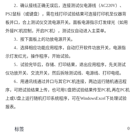
2．确认接线正确无误后，连接测试仪电源线（AC220V）、
PS2鼠标（或键盘），需在线打印试验结果可连接打印机至仪器背
板并口，合上测试仪交流电源开关。面板电源指示灯发绿光（如用
外接PC机控制，开启PC机），测试仪自动进入主菜单。
3．按下面板上的功放电源开关。
4．选择相应功能应用程序，自动打开软件功放开关，电源指
示灯发红光，操作程序，开始试验。
5．试验完毕后，存储、打印结果，退出应用程序，先关测试
仪功放开关、交流开关，然后拆除测试线、电源线、打印电缆。
6．用通讯线通过并口与其它PC机连接，两边运行随机通迅程
序，可把试验结果上传，也可用U盘把试验结果传至PC机,再在PC机
上或U盘上运行随机打印系统程序，可在WindowsExcel下处理试验
报表。
0
标签