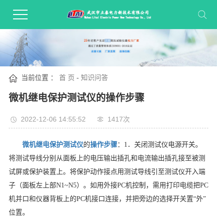
当前位置 ：
首 页
-
知识问答
微机继电保护测试仪的操作步骤
2022-12-06 14:55:52
1417次
微机继电保护测试仪
的
操作步骤
：
1．关闭测试仪电源开关。
将测试导线分别从面板上的电压输出插孔和电流输出插孔接至被测
试屏或保护装置上。将保护动作接点用测试导线引至测试仪开入端
子（面板左上部N1~N5）。如用外接PC机控制，需用打印电缆把PC
机并口和仪器背板上的PC机接口连接，并把旁边的选择开关置“外”
位置。