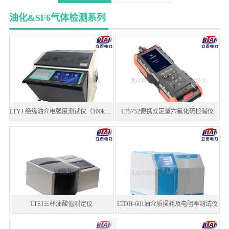
油化&SF6气体检测系列
LTYJ 绝缘油介电强度测试仪（100kv单杯）
LT5752便携式定量六氟化硫检漏仪
LTSJ​三杯油酸值测定仪
LTDH-601油介质损耗及电阻率测试仪