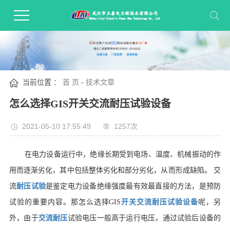
当前位置 ：
首 页
-
技术文章
怎么选择GIS开关交流耐压试验设备
2021-05-10 17:55:49
1257次
在电力设备运行中，绝缘长期受到电场、温度、机械振动的作
用而逐渐劣化，其中包括整体劣化和部分劣化，从而形成缺陷。 交
流
耐压试验
是鉴定电力设备绝缘强度最有效最直接的方法，是预防
试验的重要内容。那怎么选择GIS
开关交流耐压试验设备
呢，另
外，由于
交流耐压
试验电压一般高于运行电压，通过试验后设备的