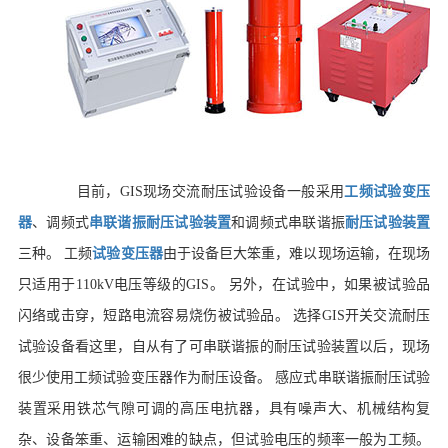
目前，GIS现场交流耐压试验设备一般采用
工频试验变压
器
、调频式
串联谐振耐压试验装置
和调频式串联谐振
耐压试验装置
三种。 工频
试验变压器
由于设备巨大笨重，难以现场运输，在现场
只适用于110kV电压等级的GIS。 另外，在试验中，如果被试验品
闪络或击穿，短路电流容易烧伤被试验品。
选择GIS开关交流耐压
试验设备看这里，
自从有了可串联谐振的耐压试验装置以后，现场
很少使用工频试验变压器作为耐压设备。 感应式串联谐振耐压试验
装置采用铁芯气隙可调的高压电抗器，具有噪声大、机械结构复
杂、设备笨重、运输困难的缺点，但试验电压的频率一般为工频。