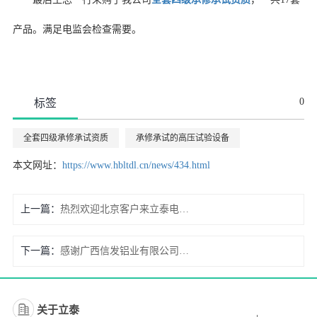
产品。满足电监会检查需要。
0
标签
全套四级承修承试资质
承修承试的高压试验设备
本文网址：
https://www.hbltdl.cn/news/434.html
上一篇：
热烈欢迎北京客户来立泰电力考察
下一篇：
感谢广西信发铝业有限公司复购产品
关于立泰