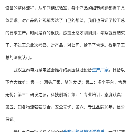
设备的整体流程，从车间到试验室，每个产品的细节问题都提了具
体要求。对产品的外观都表达了自己的想法，我们也保证了按王总
的要求生产。时间是真的很快，感觉王总才刚刚到，考察就要结束
了，不过王总此次考察，对产品、对公司，给予了肯定。得到了王
总的深度认可。
武汉立泰电力是电监会推荐的高压试验设备
生产厂家
。具备以
下六大优势：第·一：源头厂家，随时发货；第二：多个平台，售后
无忧；第三：研发之源，科技创新；第四：专业培训，态度认真；
第五：知名物流强强联合，安全无忧；第六：专注品牌20年，信誉
保证。
最后王总一行采购了我公司
全套四级承修承试资质
，一共17套